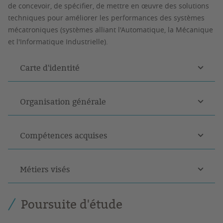
de
concevoir
, de
spécifier
, de
mettre en œuvre des solutions
techniques pour améliorer les performances des systèmes
mécatroniques
(systèmes alliant l'Automatique, la Mécanique
et l'Informatique Industrielle).
Carte d'identité
Organisation générale
Compétences acquises
Métiers visés
Poursuite d'étude