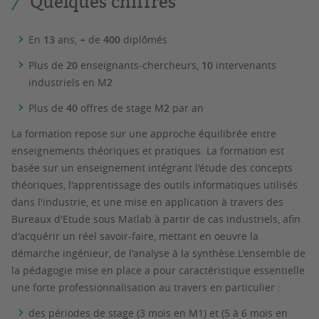
Quelques chiffres
En
13
ans, + de
400
diplômés
Plus de
20
enseignants-chercheurs,
10
intervenants
industriels en M
2
Plus de
40
offres de stage M
2
par an
La formation repose sur une approche équilibrée entre
enseignements théoriques et pratiques. La formation est
basée sur un enseignement intégrant l'étude des concepts
théoriques, l'apprentissage des outils informatiques utilisés
dans l'industrie, et une mise en application à travers des
Bureaux d'Etude sous Matlab à partir de cas industriels, afin
d'acquérir un réel savoir-faire, mettant en oeuvre la
démarche ingénieur, de l'analyse à la synthèse.L'ensemble de
la pédagogie mise en place a pour caractéristique essentielle
une forte professionnalisation au travers en particulier :
des périodes de stage (3 mois en M1) et (5 à 6 mois en