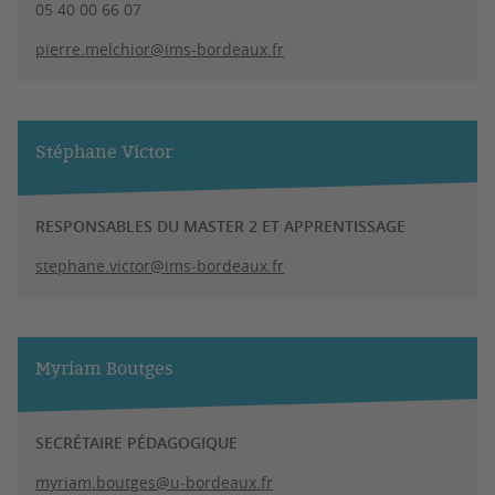
05 40 00 66 07
pierre.melchior@ims-bordeaux.fr
Stéphane Victor
RESPONSABLES DU MASTER 2 ET APPRENTISSAGE
stephane.victor@ims-bordeaux.fr
Myriam Boutges
SECRÉTAIRE PÉDAGOGIQUE
myriam.boutges@u-bordeaux.fr