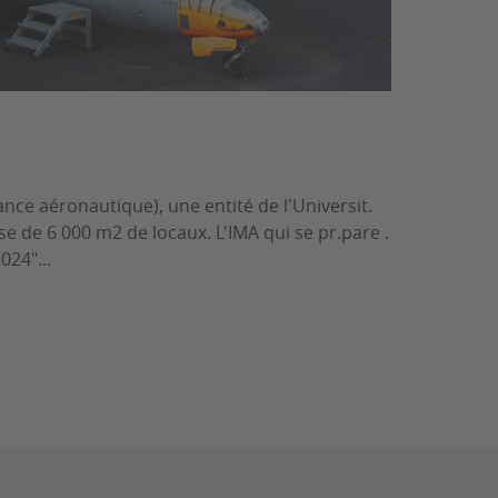
nce aéronautique), une entité de l'Universit.
e de 6 000 m2 de locaux. L'IMA qui se pr.pare .
024"...