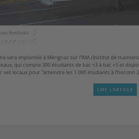
ues Bretheau
ma sera implantée à Mérignac sur l’IMA (Institut de maintena
eaux, qui compte 300 étudiants de bac +3 à bac +5 et dispos
r ses locaux pour "atteindre les 1 000 étudiants à l’horizon 2
LIRE L'ARTICLE