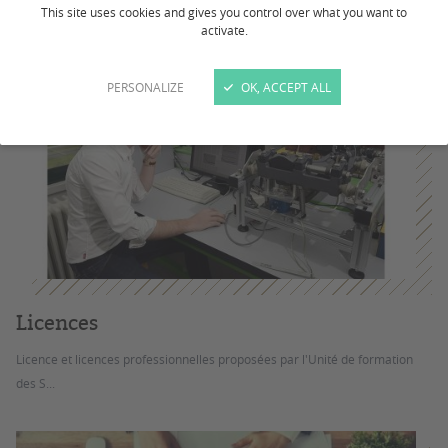
This site uses cookies and gives you control over what you want to
activate.
PERSONALIZE
OK, ACCEPT ALL
Licences
Licence et licences professionnelles proposées par l'Unité de formation
des S...