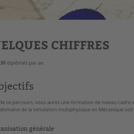
ELQUES CHIFFRES
à
30
diplômés par an
bjectifs
u de ce parcours, vous aurez une formation de niveau cadre 
 domaine de la simulation multiphysique en Mécanique soit
anisation générale