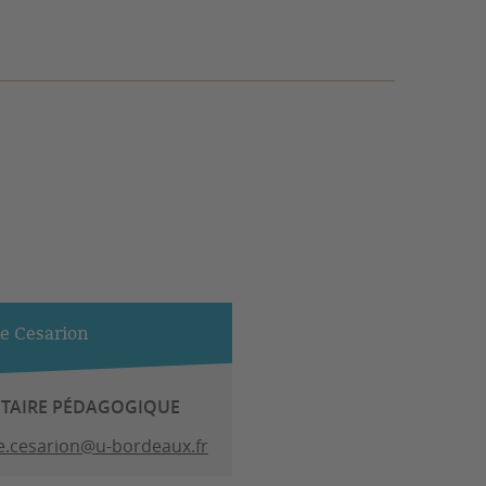
ie Cesarion
ÉTAIRE PÉDAGOGIQUE
ie.cesarion@u-bordeaux.fr