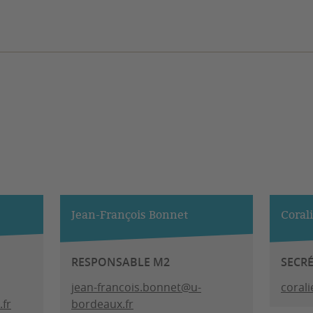
Jean-François Bonnet
Coral
RESPONSABLE M2
SECR
jean-francois.bonnet@u-
coral
fr
bordeaux.fr