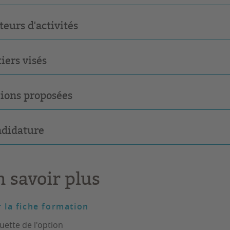
teurs d'activités
iers visés
ions proposées
didature
n savoir plus
r la fiche formation
uette de l'option