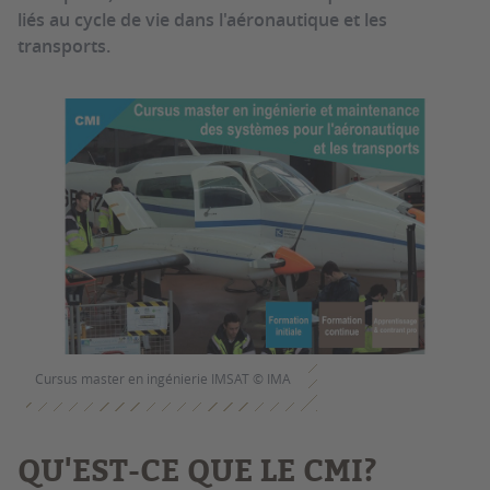
liés au cycle de vie dans l'aéronautique et les
transports.
Cursus master en ingénierie IMSAT © IMA
QU'EST-CE QUE LE CMI?