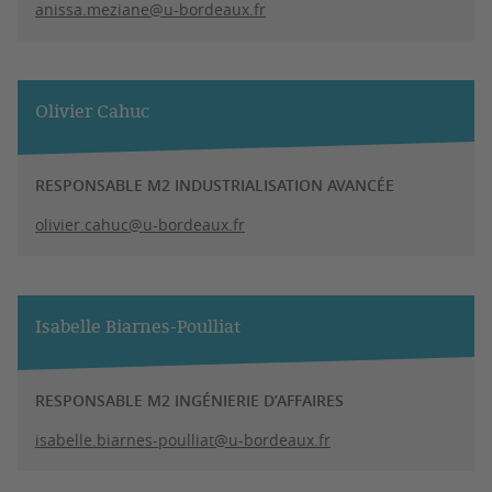
anissa.meziane@u-bordeaux.fr
Olivier Cahuc
RESPONSABLE M2 INDUSTRIALISATION AVANCÉE
olivier.cahuc@u-bordeaux.fr
Isabelle Biarnes-Poulliat
RESPONSABLE M2 INGÉNIERIE D’AFFAIRES
isabelle.biarnes-poulliat@u-bordeaux.fr