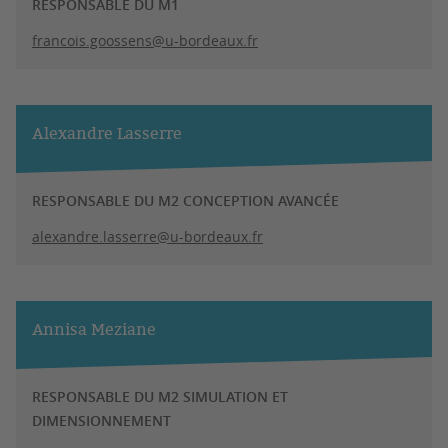
RESPONSABLE DU M1
francois.goossens@u-bordeaux.fr
Alexandre Lasserre
RESPONSABLE DU M2 CONCEPTION AVANCÉE
alexandre.lasserre@u-bordeaux.fr
Annisa Meziane
RESPONSABLE DU M2 SIMULATION ET
DIMENSIONNEMENT