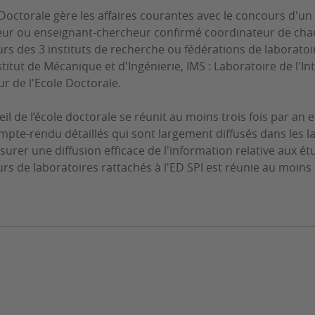
 Doctorale gère les affaires courantes avec le concours d
ur ou enseignant-chercheur confirmé coordinateur de chacun
urs des 3 instituts de recherche ou fédérations de laboratoi
nstitut de Mécanique et d'Ingénierie, IMS : Laboratoire de l'I
ur de l'Ecole Doctorale.
il de l’école doctorale se réunit au moins trois fois par an e
mpte-rendu détaillés qui sont largement diffusés dans les 
surer une diffusion efficace de l'information relative aux 
urs de laboratoires rattachés à l'ED SPI est réunie au moins 