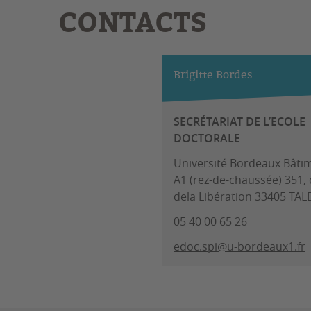
CONTACTS
Brigitte Bordes
SECRÉTARIAT DE L’ECOLE
DOCTORALE
Université Bordeaux Bâti
A1 (rez-de-chaussée) 351,
dela Libération 33405 TA
05 40 00 65 26
edoc.spi@u-bordeaux1.fr