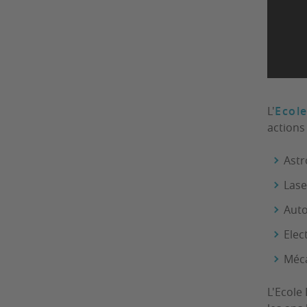
L'
Ecole
actions
Astr
Lase
Auto
Elec
Méc
L'Ecole