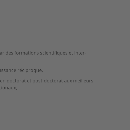
r des formations scientifiques et inter-
issance réciproque,
s en doctorat et post-doctorat aux meilleurs
tionaux,