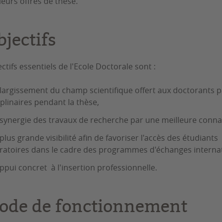
leurs offres de thèse.
bjectifs
ctifs essentiels de l'Ecole Doctorale sont :
largissement du champ scientifique offert aux doctorants pa
iplinaires pendant la thèse,
synergie des travaux de recherche par une meilleure conna
plus grande visibilité afin de favoriser l'accès des étudiant
ratoires dans le cadre des programmes d'échanges interna
ppui concret à l'insertion professionnelle.
ode de fonctionnement