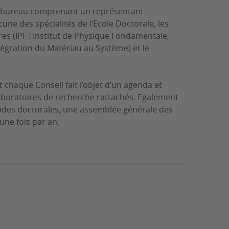
'un bureau comprenant un représentant
e des spécialités de l’Ecole Doctorale, les
res (IPF : Institut de Physique Fondamentale,
ntégration du Matériau au Système) et le
t chaque Conseil fait l’objet d’un agenda et
laboratoires de recherche rattachés. Egalement
études doctorales, une assemblée générale des
une fois par an.